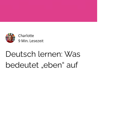
Charlotte
9 Min. Lesezeit
Deutsch lernen: Was
bedeutet „eben“ auf
Deutsch?
Was bedeutet „eben“ auf Deutsch? In
diesem Artikel lernst du die wichtigsten
Bedeutungen von „mal eben“, „gerade