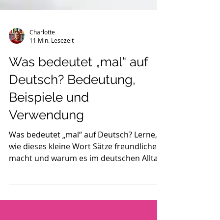
Charlotte
11 Min. Lesezeit
Was bedeutet „mal“ auf
Deutsch? Bedeutung,
Beispiele und
Verwendung
Was bedeutet „mal“ auf Deutsch? Lerne,
wie dieses kleine Wort Sätze freundlicher
macht und warum es im deutschen Alltag
so oft vorkommt.