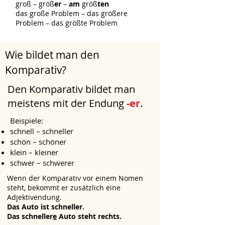
groß – größ
er
–
am
größ
ten
das große Problem – das größere
Problem – das größte Problem
Wie bildet man den
Komparativ?
Den Komparativ bildet man
meistens mit der Endung
-er
.
Beispiele:
schnell – schneller
schön – schöner
klein – kleiner
schwer – schwerer
​​Wenn der Komparativ vor einem Nomen
steht, bekommt er zusätzlich eine
Adjektivendung
.
Das Auto ist schneller.
Das schneller
e
Auto steht rechts.