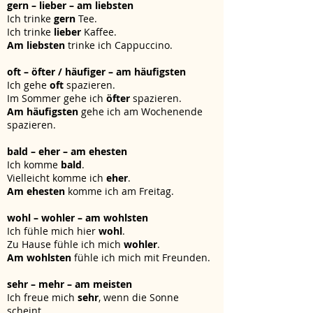
gern – lieber – am liebsten
Ich trinke
gern
Tee.
Ich trinke
lieber
Kaffee.
Am liebsten
trinke ich Cappuccino.
oft – öfter / häufiger – am häufigsten
Ich gehe
oft
spazieren.
Im Sommer gehe ich
öfter
spazieren.
Am häufigsten
gehe ich am Wochenende
spazieren.
bald – eher – am ehesten
Ich komme
bald
.
Vielleicht komme ich
eher
.
Am ehesten
komme ich am Freitag.
wohl – wohler – am wohlsten
Ich fühle mich hier
wohl
.
Zu Hause fühle ich mich
wohler
.
Am wohlsten
fühle ich mich mit Freunden.
sehr – mehr – am meisten
Ich freue mich
sehr
, wenn die Sonne
scheint.