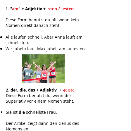
1. "
am
" + Adjektiv
+
-sten / -esten
Diese Form benutzt du oft, wenn kein
Nomen direkt danach steht.
Alle laufen schnell. Aber Anna läuft am
schnellsten.
Wir jubeln laut. Max jubelt
am
laut
esten.
​
2. der, die, das + Adjektiv
+
-(e)ste
Diese Form benutzt du, wenn der
Superlativ vor einem Nomen steht.
Sie ist
die
schnellste Frau.
Der Artikel zeigt dann den Genus des
Nomens an: