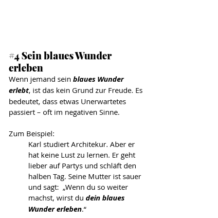
#4
 Sein blaues Wunder 
erleben
Wenn jemand sein 
blaues Wunder 
erlebt
, ist das kein Grund zur Freude. Es 
bedeutet, dass etwas Unerwartetes 
passiert – oft im negativen Sinne. 
Zum Beispiel: 
Karl studiert Architekur. Aber er 
hat keine Lust zu lernen. Er geht 
lieber auf Partys und schläft den 
halben Tag. Seine Mutter ist sauer 
und sagt:  „Wenn du so weiter 
machst, wirst du 
dein blaues 
Wunder erleben
.“ 