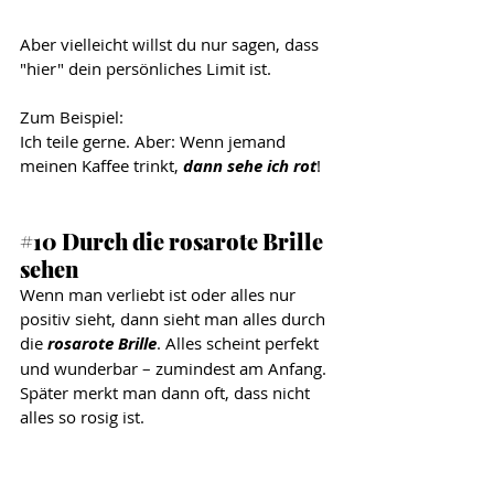
Aber vielleicht willst du nur sagen, dass 
"hier" dein persönliches Limit ist. 
Zum Beispiel: 
Ich teile 
g
erne. Aber: Wenn jemand 
meinen Kaffee trinkt, 
dann sehe ich rot
!
#10
 Durch die rosarote Brille 
sehen
Wenn man verliebt ist oder alles nur 
positiv sieht, dann sieht man alles durch 
die 
rosarote Brille
. Alles scheint perfekt 
und wunderbar – zumindest am Anfang. 
Später merkt man dann oft, dass nicht 
alles so rosig ist. 