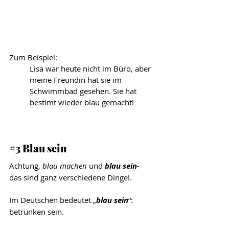
Zum Beispiel: 
Lisa war heute nicht im Büro, aber 
meine Freundin hat sie im 
Schwimmbad gesehen. Sie hat 
bestimt wieder blau gemacht!
#3
 Blau sein
Achtung, 
blau machen
 und 
blau sein
- 
das sind ganz verschiedene Dinge!. 
Im Deutschen bedeutet „
blau sein
“: 
betrunken sein. 