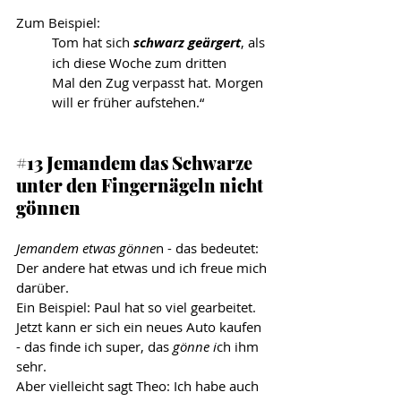
Zum Beispiel: 
Tom hat sich 
schwarz geärgert
, als 
ich diese Woche zum dritten 
Mal den Zug verpasst hat. Morgen 
will er früher aufstehen.“ 
#13
 Jemandem das Schwarze 
unter den Fingernägeln nicht 
gönnen
Jemandem etwas gönne
n - das bedeutet: 
Der andere hat etwas und ich freue mich 
darüber.
Ein Beispiel: Paul hat so viel gearbeitet. 
Jetzt kann er sich ein neues Auto kaufen 
- das finde ich super, das 
gönne i
ch ihm 
sehr.
Aber vielleicht sagt Theo: Ich habe auch 