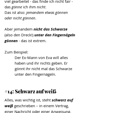
viel gearbeitet - das finde ich nicht fair - 
das 
gönne 
ich ihm 
nicht
. 
Das ist also: 
jemandem etwas gönnen 
oder nicht gönnen
.
Aber jemandem 
nicht das Schwarze
(also den Dreck!) 
unter den Fingernägeln 
gönnen
 - das ist extrem.
Zum Beispiel: 
Der Ex-Mann von Eva will alles 
haben und ihr nichts geben. Er 
gönnt ihr nicht mal das Schwarze 
unter den Fingernägeln.
#14
: Schwarz auf weiß
Alles, was wichtig ist, steht 
schwarz auf 
weiß
 geschrieben – in einem Vertrag, 
einer Nachricht oder einer Anweisung. 