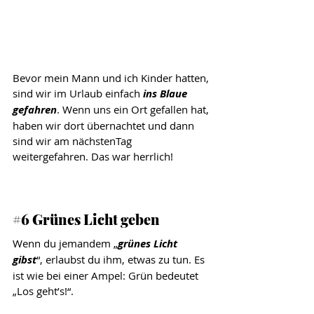
Bevor mein Mann und ich Kinder hatten, 
sind wir im Urlaub einfach 
ins Blaue 
gefahren
. Wenn uns ein Ort gefallen hat, 
haben wir dort übernachtet und dann 
sind wir am nächstenTag 
weitergefahren. Das war herrlich!
#6
 Grünes Licht geben
Wenn du jemandem „
grünes Licht 
gibst
“, erlaubst du ihm, etwas zu tun. Es 
ist wie bei einer Ampel: Grün bedeutet 
„Los geht’s!“. 