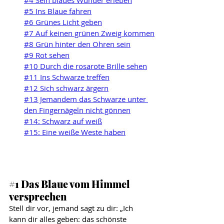
#4 Sein blaues Wunder erleben
#5 Ins Blaue fahren
#6 Grünes Licht geben
#7 Auf keinen grünen Zweig kommen
#8 Grün hinter den Ohren sein
#9 Rot sehen
#10 Durch die rosarote Brille sehen
#11 Ins Schwarze treffen
#12 Sich schwarz ärgern
#13 Jemandem das Schwarze unter 
den Fingernägeln nicht gönnen
#14: Schwarz auf weiß
#15: Eine weiße Weste haben
#1
 Das Blaue vom Himmel 
versprechen
Stell dir vor, jemand sagt zu dir: „Ich 
kann dir alles geben: das schönste 