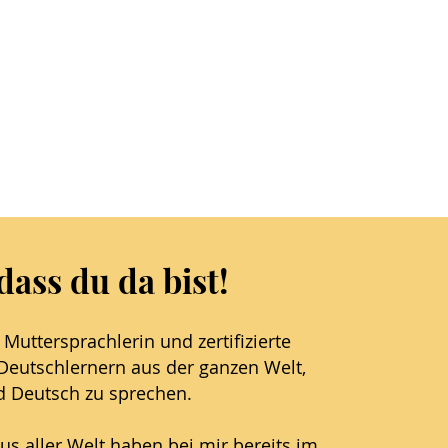
dass du da bist!
 Muttersprachlerin und zertifizierte
 Deutschlernern aus der ganzen Welt,
d Deutsch zu sprechen.
us aller Welt haben bei mir bereits im