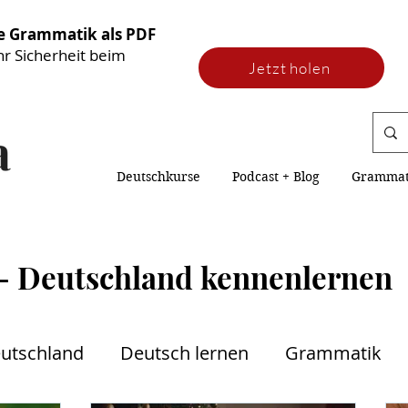
he Grammatik als PDF
hr Sicherheit beim
Jetzt holen
Deutschkurse
Podcast + Blog
Grammati
 - Deutschland kennenlernen
eutschland
Deutsch lernen
Grammatik