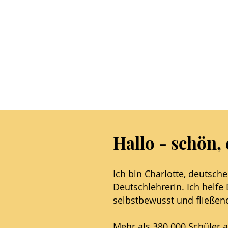
Hallo - schön, 
Ich bin Charlotte, deutsche
Deutschlehrerin. Ich helfe
selbstbewusst und fließen
Mehr als 380.000 Schüler a