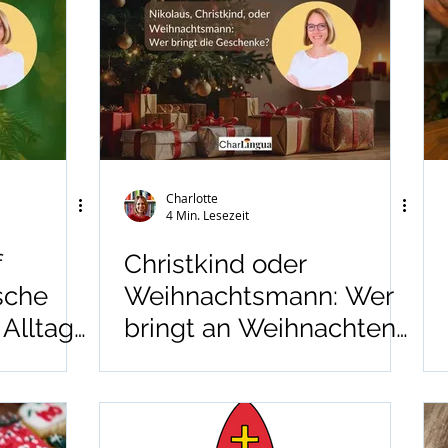
Charlotte
4 Min. Lesezeit
f
Christkind oder
sche
Weihnachtsmann: Wer
 Alltag
bringt an Weihnachten
die Geschenke?