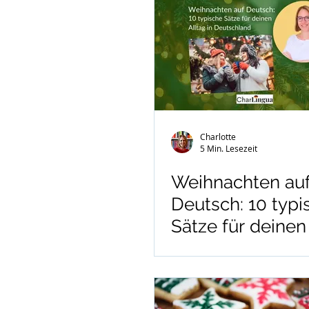
Charlotte
5 Min. Lesezeit
Weihnachten au
Deutsch: 10 typi
Sätze für deinen
in Deutschland