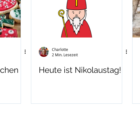
Charlotte
2 Min. Lesezeit
zchen
Heute ist Nikolaustag!