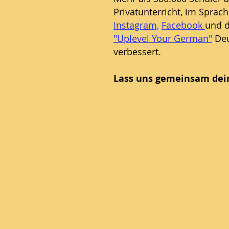
Privatunterricht, im Sprac
Instagram,
Facebook
und d
"Uplevel Your German"
Deu
verbessert.
Lass uns gemeinsam dein