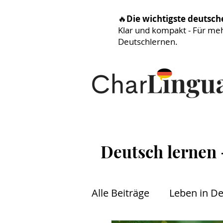
🔥
Die wichtigste deutsc
Klar und kompakt - Für me
Deutschlernen.
Deutsch lernen
Alle Beiträge
Leben in D