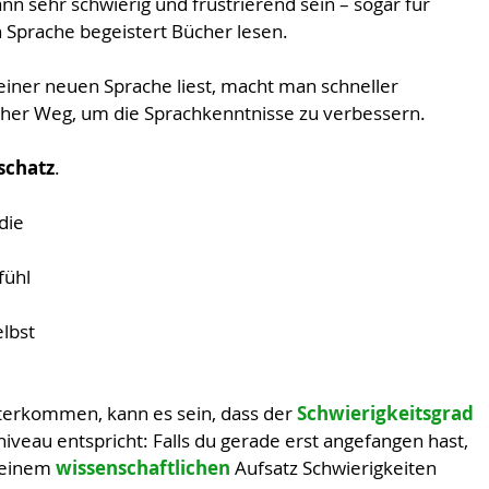
n sehr schwierig und frustrierend sein – sogar für 
en Sprache begeistert Bücher lesen.
einer neuen Sprache liest, macht man schneller 
facher Weg, um die Sprachkenntnisse zu verbessern. 
schatz
.
die 
ühl 
lbst 
erkommen, kann es sein, dass der 
Schwierigkeitsgrad 
iveau entspricht: Falls du gerade erst angefangen hast, 
 einem 
wissenschaftlichen 
Aufsatz Schwierigkeiten 