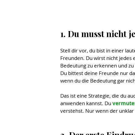
1. Du musst nicht j
Stell dir vor, du bist in einer l
Freunden. Du wirst nicht jedes 
Bedeutung zu erkennen und zu w
Du bittest deine Freunde nur da
wenn du die Bedeutung gar nicht
Das ist eine Strategie, die du 
anwenden kannst. Du 
vermute
verstehst. Nur wenn der unklar i
2. Der erste Eindru