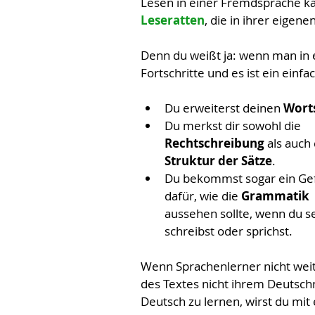
Lesen in einer Fremdsprache kan
Leseratten
, die in ihrer eigen
Denn du weißt ja: wenn man in 
Fortschritte und es ist ein ein
Du erweiterst deinen 
Wort
Du merkst dir sowohl die 
Rechtschreibung 
als auch 
Struktur der Sätze
.
Du bekommst sogar ein Gef
dafür, wie die 
Grammatik 
aussehen sollte, wenn du se
schreibst oder sprichst.
Wenn Sprachenlerner nicht weit
des Textes nicht ihrem Deutschn
Deutsch zu lernen, wirst du mit