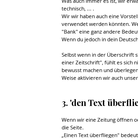
Was auch immer es ist, wir erwa
technisch, ... . 
Wir wir haben auch eine Vorstel
verwendet werden könnten. Wen
"Bank" eine ganz andere Bedeutu
Wenn du jedoch in dein Deutschb
Selbst wenn in der Überschrift st
einer Zeitschrift", fühlt es sic
bewusst machen und überlegen, w
Weise aktivieren wir auch unse
3. 'den Text überfl
Wenn wir eine Zeitung öffnen od
die Seite.
„Einen Text überfliegen" bedeut