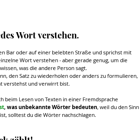
edes Wort verstehen.
auten Bar oder auf einer belebten Straße und sprichst mit 
einzelne Wort verstehen - aber gerade genug, um die 
issen, was die andere Person sagt. 
nn, den Satz zu wiederholen oder anders zu formulieren, 
 verstehst und verwirrt bist.
auch beim Lesen von Texten in einer Fremdsprache 
st
, was unbekannte Wörter bedeuten
, weil du den Sinn
st, solltest du die Wörter nachschlagen.
ck zählt!