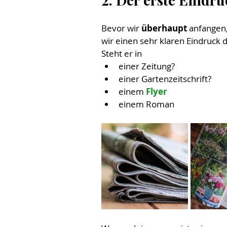
Bevor wir 
überhaupt 
anfangen,
wir einen sehr klaren Eindruck
Steht er in 
einer Zeitung?
einer Gartenzeitschrift?
einem 
Flyer
einem Roman