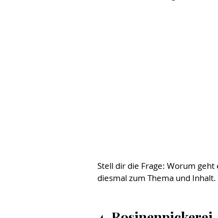
Stell dir die Frage: Worum geht 
diesmal zum Thema und Inhalt.
4. Rosinenpickerei 