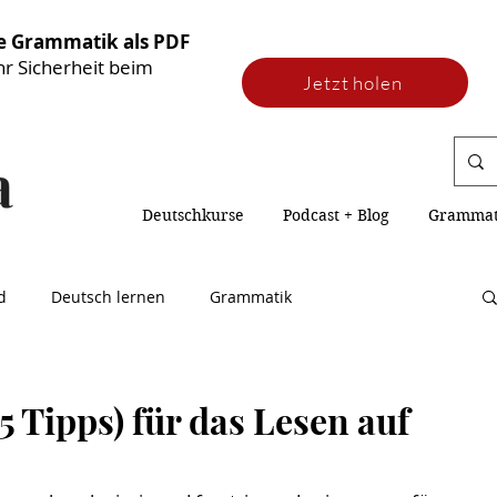
he Grammatik als PDF
hr Sicherheit beim
Jetzt holen
Deutschkurse
Podcast + Blog
Grammati
d
Deutsch lernen
Grammatik
 5 Tipps) für das Lesen auf