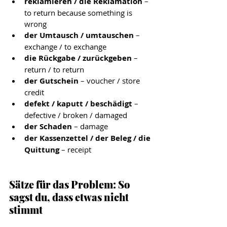
reklamieren / die Reklamation
 – 
to return because something is 
wrong
der Umtausch / umtauschen
 – 
exchange / to exchange
die Rückgabe / zurückgeben
 – 
return / to return
der Gutschein
 – voucher / store 
credit
defekt / kaputt / beschädigt
 – 
defective / broken / damaged
der Schaden
 – damage
der Kassenzettel / der Beleg / die 
Quittung
 – receipt
Sätze für das Problem: So 
sagst du, dass etwas nicht 
stimmt