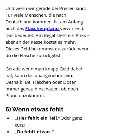
Und wenn wir gerade bei Preisen sind: 
Für viele Menschen, die nach 
Deutschland kommen, ist am Anfang 
auch das 
Flaschenpfand
verwirrend. 
Das bedeutet: Am Regal steht ein Preis – 
aber an der Kasse kostet es mehr. 
Dieses Geld bekommst du zurück, wenn 
du die Flasche zurückgibst.
Gerade wenn man knapp Geld dabei 
hat, kann das unangenehm sein. 
Deshalb: Bei Flaschen oder Dosen 
immer genau hinschauen, ob noch 
Pfand dazukommt.
6) Wenn etwas fehlt
„Hier fehlt ein Teil.“
Oder ganz 
kurz:
„Da fehlt etwas.“