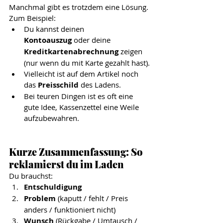
Manchmal gibt es trotzdem eine Lösung. 
Zum Beispiel:
Du kannst deinen 
Kontoauszug
 oder deine 
Kreditkartenabrechnung
 zeigen 
(nur wenn du mit Karte gezahlt hast).
Vielleicht ist auf dem Artikel noch 
das 
Preisschild
 des Ladens.
Bei teuren Dingen ist es oft eine 
gute Idee, Kassenzettel eine Weile 
aufzubewahren.
Kurze Zusammenfassung: So 
reklamierst du im Laden
Du brauchst:
Entschuldigung
Problem
 (kaputt / fehlt / Preis 
anders / funktioniert nicht)
Wunsch
 (Rückgabe / Umtausch / 