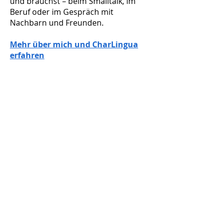
und brauchst – beim Smalltalk, im
Beruf oder im Gespräch mit
Nachbarn und Freunden.
​Mehr über mich und CharLingua
erfahren