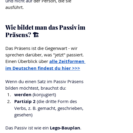
und nicht auf 
der Person, die sie 
ausführt.
Wie bildet man das Passiv im 
Präsens? 🏗️
Das Präsens ist die Gegenwart - wir 
sprechen darüber, was "jetzt" passiert.
Einen Überblick über 
alle Zeitformen 
im Deutschen findest du hier >>>
Wenn du einen Satz im Passiv Präsens 
bilden möchtest, brauchst du:
werden
 (konjugiert)
Partizip 2
 (die dritte Form des 
Verbs, z. B. gemacht, geschrieben, 
gesehen)
Das Passiv ist wie ein 
Lego-Bauplan
. 