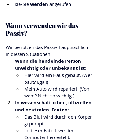
sie/Sie 
werden 
angerufen
Wann verwenden wir das 
Passiv?
Wir benutzen das Passiv hauptsächlich 
in diesen Situationen:
Wenn die handelnde Person 
unwichtig oder unbekannt ist
:
Hier wird ein Haus gebaut. (Wer 
baut? Egal!)
Mein Auto wird repariert. (Von 
wem? Nicht so wichtig.)
In wissenschaftlichen, offiziellen 
und neutralen  Texten
:
Das Blut wird durch den Körper 
gepumpt.
In dieser Fabrik werden 
Computer hergestellt.