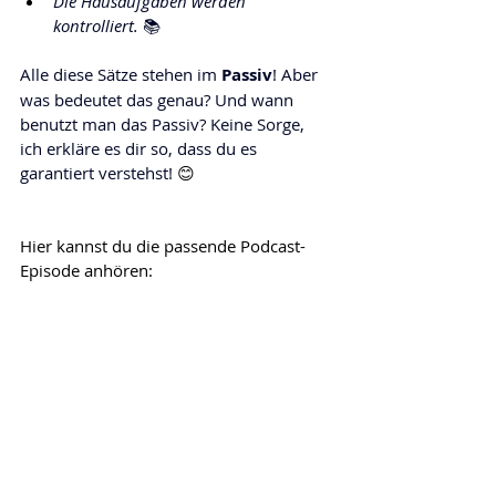
Die Hausaufgaben werden 
kontrolliert.
 📚
Alle diese Sätze stehen im 
Passiv
! Aber 
was bedeutet das genau? Und wann 
benutzt man das Passiv? Keine Sorge, 
ich erkläre es dir so, dass du es 
garantiert verstehst! 
😊
Hier kannst du die passende Podcast-
Episode anhören: