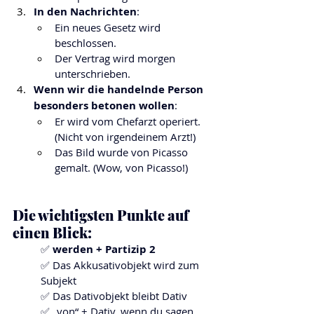
In den Nachrichten
:
Ein neues Gesetz wird 
beschlossen. 
Der Vertrag wird morgen 
unterschrieben.
Wenn wir die handelnde Person 
besonders betonen wollen
:
Er wird vom Chefarzt operiert. 
(Nicht von irgendeinem Arzt!)
Das Bild wurde von Picasso 
gemalt. (Wow, von Picasso!)
Die wichtigsten Punkte auf 
einen Blick:
✅ 
werden + Partizip 2
✅ Das Akkusativobjekt wird zum 
Subjekt
✅ Das Dativobjekt bleibt Dativ
✅ „von“ + Dativ, wenn du sagen 