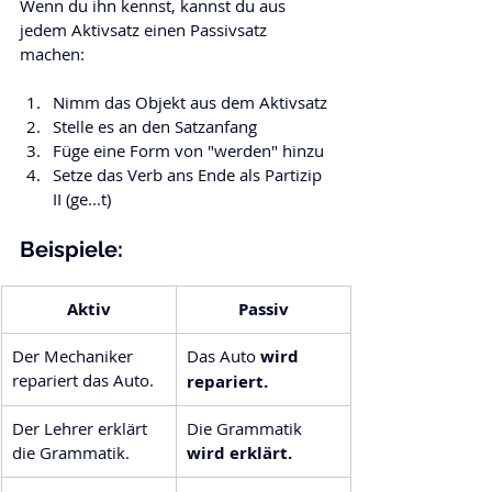
Wenn du ihn kennst, kannst du aus 
jedem Aktivsatz einen Passivsatz 
machen:
Nimm das Objekt aus dem Aktivsatz
Stelle es an den Satzanfang
Füge eine Form von "werden" hinzu
Setze das Verb ans Ende als Partizip 
II (ge...t)
Beispiele:
Aktiv
Passiv
Der Mechaniker 
Das Auto 
wird 
repariert das Auto.
repariert.
Der Lehrer erklärt 
Die Grammatik 
die Grammatik.
wird erklärt.