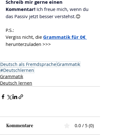
Schreib mir gerne einen 
Kommentar! 
Ich freue mich, wenn du 
das Passiv jetzt besser verstehst.
😊
P.S.:
Vergiss nicht, die 
Grammatik für 0€ 
herunterzuladen >>>
Deutsch als Fremdsprache
Grammatik
#Deutschlernen
Grammatik
Deutsch lernen
Kommentare
0.0 / 5 (0)