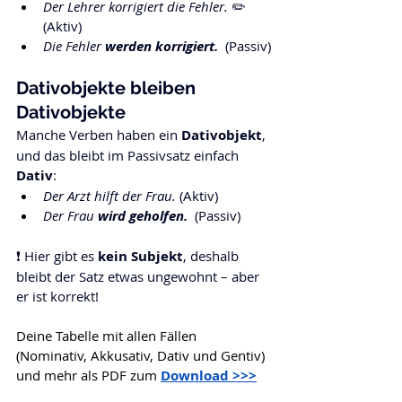
Der Lehrer korrigiert die Fehler.
 ✏️ 
(Aktiv)
Die Fehler 
werden korrigiert.
 (Passiv)
Dativobjekte bleiben 
Dativobjekte
Manche Verben haben ein 
Dativobjekt
, 
und das bleibt im Passivsatz einfach 
Dativ
:
Der Arzt hilft der Frau.
 (Aktiv)
Der Frau 
wird geholfen.
 (Passiv)
❗ Hier gibt es 
kein Subjekt
, deshalb 
bleibt der Satz etwas ungewohnt – aber 
er ist korrekt!
Deine Tabelle mit allen Fällen 
(Nominativ, Akkusativ, Dativ und Gentiv) 
und mehr als PDF zum 
Download >>>