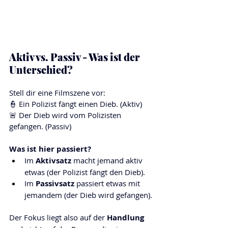
Aktiv vs. Passiv - Was ist der 
Unterschied?
Stell dir eine Filmszene vor:
👮 Ein Polizist fängt einen Dieb. (Aktiv)
🚨 Der Dieb wird vom Polizisten 
gefangen. (Passiv)
Was ist hier passiert?
Im 
Aktivsatz
 macht jemand aktiv 
etwas (der Polizist fängt den Dieb).
Im 
Passivsatz
 passiert etwas mit 
jemandem (der Dieb wird gefangen).
Der Fokus liegt also auf der 
Handlung 