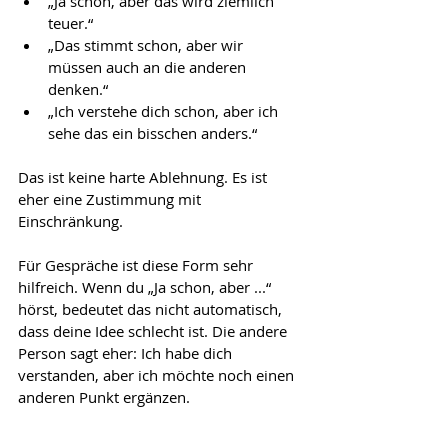
„Ja schon, aber das wird ziemlich 
teuer.“
„Das stimmt schon, aber wir 
müssen auch an die anderen 
denken.“
„Ich verstehe dich schon, aber ich 
sehe das ein bisschen anders.“
Das ist keine harte Ablehnung. Es ist 
eher eine Zustimmung mit 
Einschränkung.
Für Gespräche ist diese Form sehr 
hilfreich. Wenn du „Ja schon, aber ...“ 
hörst, bedeutet das nicht automatisch, 
dass deine Idee schlecht ist. Die andere 
Person sagt eher: Ich habe dich 
verstanden, aber ich möchte noch einen 
anderen Punkt ergänzen.