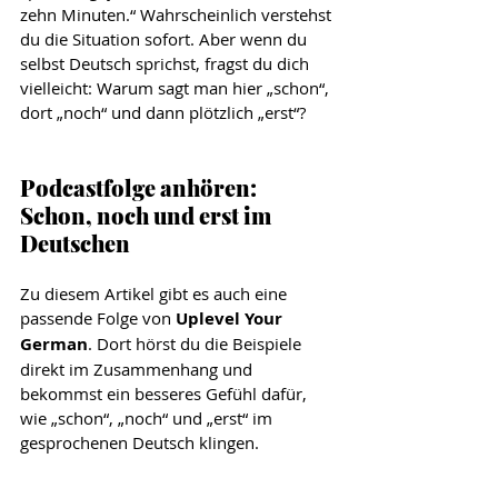
zehn Minuten.“ Wahrscheinlich verstehst 
du die Situation sofort. Aber wenn du 
selbst Deutsch sprichst, fragst du dich 
vielleicht: Warum sagt man hier „schon“, 
dort „noch“ und dann plötzlich „erst“?
Podcastfolge anhören: 
Schon, noch und erst im 
Deutschen
Zu diesem Artikel gibt es auch eine 
passende Folge von 
Uplevel Your 
German
. Dort hörst du die Beispiele 
direkt im Zusammenhang und 
bekommst ein besseres Gefühl dafür, 
wie „schon“, „noch“ und „erst“ im 
gesprochenen Deutsch klingen.