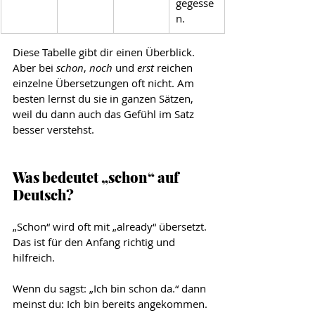
gegesse
n.
Diese Tabelle gibt dir einen Überblick. 
Aber bei 
schon
, 
noch 
und 
erst 
reichen 
einzelne Übersetzungen oft nicht. Am 
besten lernst du sie in ganzen Sätzen, 
weil du dann auch das Gefühl im Satz 
besser verstehst.
Was bedeutet „schon“ auf 
Deutsch?
„Schon“ wird oft mit „already“ übersetzt. 
Das ist für den Anfang richtig und 
hilfreich.
Wenn du sagst: „Ich bin schon da.“ dann 
meinst du: Ich bin bereits angekommen. 