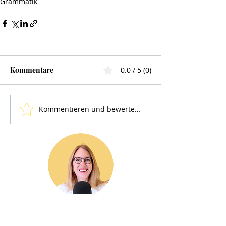
Grammatik
Kommentare
0.0 / 5 (0)
Kommentieren und bewerten...
Hallo, ich bin Charlotte von
Strotha!