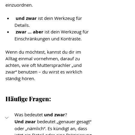
einzuordnen.
und zwar
 ist dein Werkzeug für 
Details.
zwar … aber
 ist dein Werkzeug für 
Einschränkungen und Kontraste.
Wenn du möchtest, kannst du dir im 
Alltag einmal vornehmen, darauf zu 
achten, wie oft Muttersprachler „und 
zwar“ benutzen – du wirst es wirklich 
ständig hören.
Häufige Fragen:
Was bedeutet 
und zwar
?
Und zwar 
bedeutet „genauer gesagt“ 
oder „nämlich“. Es kündigt an, dass 
jetzt ein Detail oder eine Präzisierung 