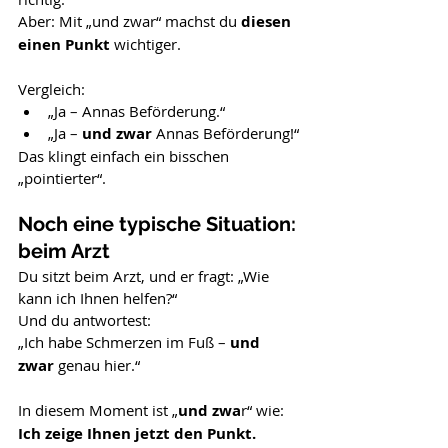
Aber: Mit „und zwar“ machst du 
diesen 
einen Punkt
 wichtiger.
Vergleich:
„Ja – Annas Beförderung.“
„Ja – 
und zwar
 Annas Beförderung!“
Das klingt einfach ein bisschen 
„pointierter“.
Noch eine typische Situation: 
beim Arzt
Du sitzt beim Arzt, und er fragt: „Wie 
kann ich Ihnen helfen?“
Und du antwortest:
„Ich habe Schmerzen im Fuß – 
und 
zwar
 genau hier.“
In diesem Moment ist „
und zwa
r“ wie: 
Ich zeige Ihnen jetzt den Punkt.