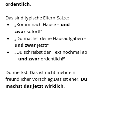
ordentlich
. 
Das sind typische Eltern-Sätze:
„Komm nach Hause – 
und 
zwar
 sofort!“
„Du machst deine Hausaufgaben – 
und zwar
 jetzt!“
„Du schreibst den Text nochmal ab 
– 
und zwar
 ordentlich!“
Du merkst: Das ist nicht mehr ein 
freundlicher Vorschlag.Das ist eher: 
Du 
machst das jetzt wirklich.