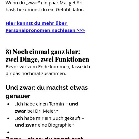
Wenn du „zwar“ ein paar Mal gehört 
hast, bekommst du ein Gefühl dafür.
Hier kannst du mehr über 
Personalpronomen nachlesen >>>
8) Noch einmal ganz klar: 
zwei Dinge, zwei Funktionen
Bevor wir zum Ende kommen, fasse ich 
dir das nochmal zusammen.
Und zwar: du machst etwas 
genauer
„Ich habe einen Termin – 
und 
zwar
 bei Dr. Meier.“
„Ich habe mir ein Buch gekauft – 
und zwar
 eine Biographie.“