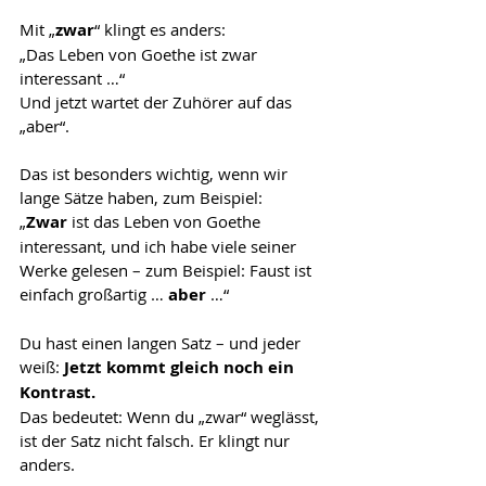
Mit „
zwar
“ klingt es anders:
„Das Leben von Goethe ist zwar 
interessant …“
Und jetzt wartet der Zuhörer auf das 
„aber“.
Das ist besonders wichtig, wenn wir 
lange Sätze haben, zum Beispiel:
„
Zwar 
ist das Leben von Goethe 
interessant, und ich habe viele seiner 
Werke gelesen – zum Beispiel: Faust ist 
einfach großartig … 
aber 
…“
Du hast einen langen Satz – und jeder 
weiß: 
Jetzt kommt gleich noch ein 
Kontrast.
Das bedeutet: Wenn du „zwar“ weglässt, 
ist der Satz nicht falsch. Er klingt nur 
anders.