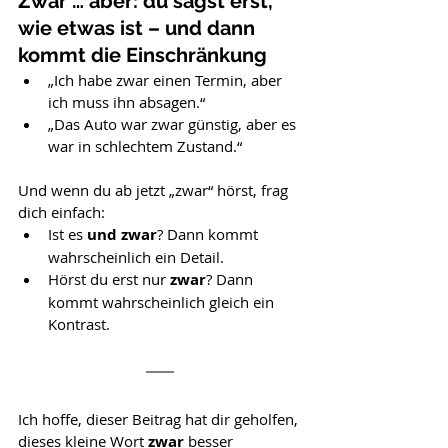
Zwar … aber: du sagst erst, 
wie etwas ist – und dann 
kommt die Einschränkung
„Ich habe zwar einen Termin, aber 
ich muss ihn absagen.“
„Das Auto war zwar günstig, aber es 
war in schlechtem Zustand.“
Und wenn du ab jetzt „zwar“ hörst, frag 
dich einfach:
Ist es 
und zwar
? Dann kommt 
wahrscheinlich ein Detail.
Hörst du erst nur 
zwar
? Dann 
kommt wahrscheinlich gleich ein 
Kontrast.
Ich hoffe, dieser Beitrag hat dir geholfen, 
dieses kleine Wort 
zwar
 besser 