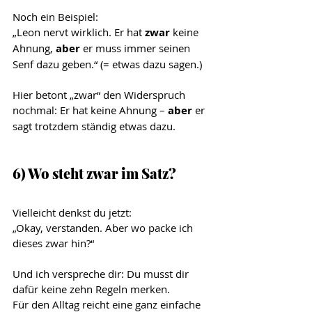
Noch ein Beispiel:
„Leon nervt wirklich. Er hat 
zwar 
keine 
Ahnung, 
aber 
er muss immer seinen 
Senf dazu geben.“ (= etwas dazu sagen.)
Hier betont „zwar“ den Widerspruch 
nochmal: Er hat keine Ahnung – 
aber
 er 
sagt trotzdem ständig etwas dazu.
6) Wo steht zwar im Satz?
Vielleicht denkst du jetzt:
„Okay, verstanden. Aber wo packe ich 
dieses zwar hin?“
Und ich verspreche dir: Du musst dir 
dafür keine zehn Regeln merken.
Für den Alltag reicht eine ganz einfache 