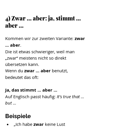
4) Zwar … aber: ja, stimmt … 
aber …
Kommen wir zur zweiten Variante: 
zwar 
… aber
.
Die ist etwas schwieriger, weil man 
„zwar“ meistens nicht so direkt 
übersetzen kann.
Wenn du 
zwar … aber
 benutzt, 
bedeutet das oft:
Ja, das stimmt … aber …
Auf Englisch passt häufig: 
It’s true that … 
but …
Beispiele
„Ich habe 
zwar 
keine Lust 