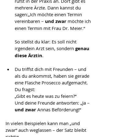
rufst in der Praxis an. Dort gibt es 
mehrere Ärzte. Dann kannst du 
sagen:„Ich möchte einen Termin 
vereinbaren – 
und zwar
 möchte ich 
einen Termin mit Frau Dr. Meier.“
So stellst du klar: Es soll nicht 
irgendein Arzt sein, sondern 
genau 
diese Ärztin
.
Du triffst dich mit Freunden – und 
als du ankommst, haben sie gerade 
eine Flasche Prosecco aufgemacht. 
Du fragst:
„Gibt es heute was zu feiern?“
Und deine Freunde antworten: „Ja – 
und zwar
 Annas Beförderung!“
In vielen Beispielen kann man „und 
zwar“ auch weglassen – der Satz bleibt 
richtig.