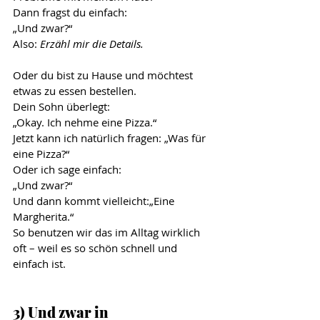
Dann fragst du einfach:
„Und zwar?“
Also: 
Erzähl mir die Details.
Oder du bist zu Hause und möchtest 
etwas zu essen bestellen. 
Dein Sohn überlegt: 
„Okay. Ich nehme eine Pizza.“
Jetzt kann ich natürlich fragen: „Was für 
eine Pizza?“
Oder ich sage einfach:
„Und zwar?“
Und dann kommt vielleicht:„Eine 
Margherita.“
So benutzen wir das im Alltag wirklich 
oft – weil es so schön schnell und 
einfach ist.
3) Und zwar in 