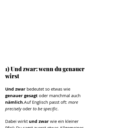
1) Und zwar: wenn du genauer 
wirst
Und zwar
 bedeutet so etwas wie 
genauer gesagt
 oder manchmal auch 
nämlich
.Auf Englisch passt oft: 
more 
precisely
 oder 
to be specific
.
Dabei wirkt 
und zwar
 wie ein kleiner 
Pfeil: Du sagst zuerst etwas Allgemeines 