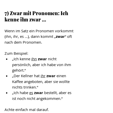
7) Zwar mit Pronomen: Ich 
kenne ihn zwar …
Wenn im Satz ein Pronomen vorkommt 
(ihn, ihr, es …), dann kommt „
zwar
“ oft 
nach dem Pronomen.
Zum Beispiel:
„Ich kenne 
ihn
zwar 
nicht 
persönlich, aber ich habe von ihm 
gehört.“
„Der Kellner hat 
ihr
zwar 
einen 
Kaffee angeboten, aber sie wollte 
nichts trinken.“
„Ich habe 
es
zwar 
bestellt, aber es 
ist noch nicht angekommen.“
Achte einfach mal darauf.