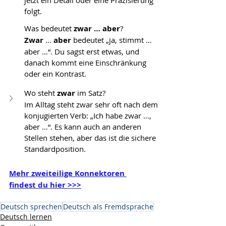
folgt.
Was bedeutet 
zwar … aber
?
Zwar 
… 
aber 
bedeutet „ja, stimmt … 
aber …“. Du sagst erst etwas, und 
danach kommt eine Einschränkung 
oder ein Kontrast.
Wo steht 
zwar 
im Satz? 
Im Alltag steht zwar sehr oft nach dem 
konjugierten Verb: „Ich habe zwar …, 
aber …“. Es kann auch an anderen 
Stellen stehen, aber das ist die sichere 
Standardposition.
Mehr zweiteilige Konnektoren 
findest du hier >>>
Deutsch sprechen
Deutsch als Fremdsprache
Deutsch lernen